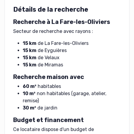
Détails de la recherche
Recherche à La Fare-les-Oliviers
Secteur de recherche avec rayons :
15 km
de La Fare-les-Oliviers
15 km
de Eyguières
15 km
de Velaux
15 km
de Miramas
Recherche maison avec
60 m²
habitables
10 m²
non habitables (garage, atelier,
remise)
30 m²
de jardin
Budget et financement
Ce locataire dispose d'un budget de