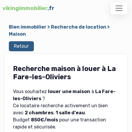
vikingimmobilier
.fr
Bien immobilier
>
Recherche de location
>
Maison
Retour
Recherche maison à louer à La
Fare-les-Oliviers
Vous souhaitez
louer
une maison
à
La Fare-
les-Oliviers
?
Ce locataire recherche activement un bien
avec
2 chambres
,
1 salle d'eau
.
Budget
850€/mois
pour une transaction
rapide et sécurisée.