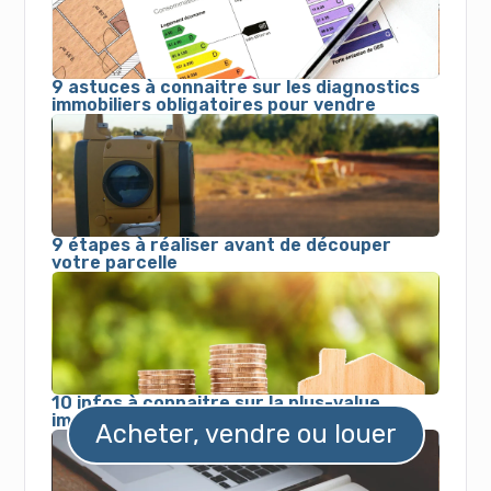
9 astuces à connaitre sur les diagnostics
immobiliers obligatoires pour vendre
9 étapes à réaliser avant de découper
votre parcelle
10 infos à connaitre sur la plus-value
immobilière
Acheter, vendre ou louer