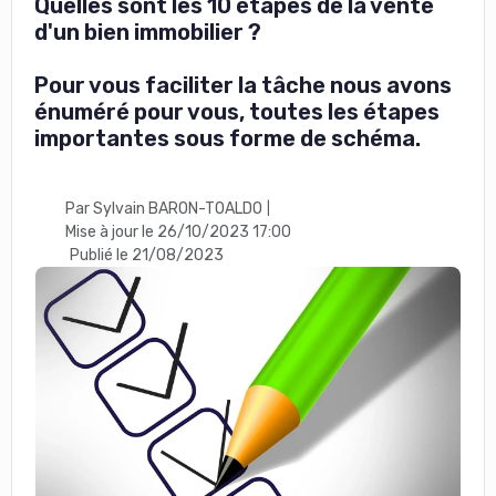
Quelles sont les 10 étapes de la vente
d'un bien immobilier ?
Pour vous faciliter la tâche nous avons
énuméré pour vous, toutes les étapes
importantes sous forme de schéma.
Par Sylvain BARON-TOALDO
|
Mise à jour le 26/10/2023 17:00
Publié le 21/08/2023