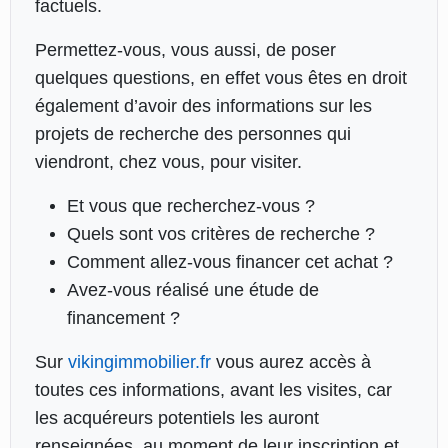
factuels.
Permettez-vous, vous aussi, de poser
quelques questions, en effet vous êtes en droit
également d’avoir des informations sur les
projets de recherche des personnes qui
viendront, chez vous, pour visiter.
Et vous que recherchez-vous ?
Quels sont vos critères de recherche ?
Comment allez-vous financer cet achat ?
Avez-vous réalisé une étude de
financement ?
Sur
vikingimmobilier.fr
vous aurez accès à
toutes ces informations, avant les visites, car
les acquéreurs potentiels les auront
renseignées, au moment de leur inscription et