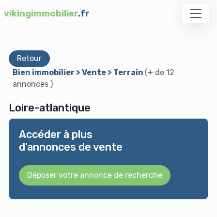
vikingimmobilier
.fr
Retour
Bien immobilier > Vente > Terrain
(+ de 12
annonces )
Loire-atlantique
Accéder à plus
d'annonces de vente
Déposer votre annonce de recherche