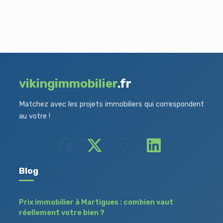
vikingimmobilier
.fr
Matchez avec les projets immobiliers qui correspondent
au votre !
Blog
Prix immobilier à Martigues : combien vaut
réellement votre bien ?