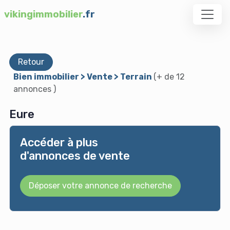
vikingimmobilier
.fr
Retour
Bien immobilier > Vente > Terrain
(+ de 12
annonces )
Eure
Accéder à plus
d'annonces de vente
Déposer votre annonce de recherche