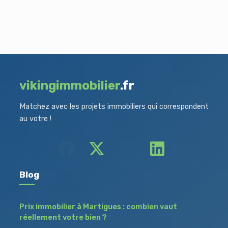
vikingimmobilier
.fr
Matchez avec les projets immobiliers qui correspondent
au votre !
Blog
Prix immobilier à Martigues : combien vaut
réellement votre bien ?