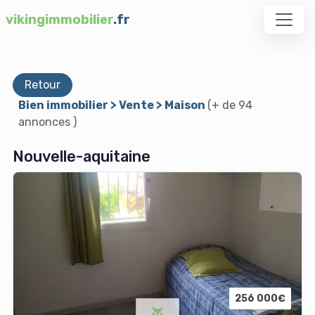
vikingimmobilier
.fr
Retour
Bien immobilier > Vente > Maison
(+ de 94
annonces )
Nouvelle-aquitaine
256 000€