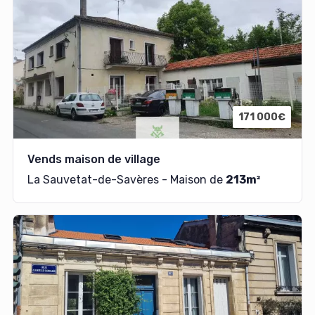
171 000€
Vends maison de village
La Sauvetat-de-Savères - Maison de
213m²