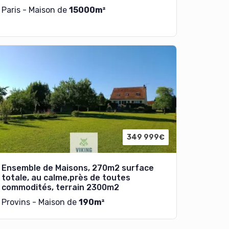
Paris - Maison de
15000m²
349 999€
Ensemble de Maisons, 270m2 surface
totale, au calme,près de toutes
commodités, terrain 2300m2
Provins - Maison de
190m²