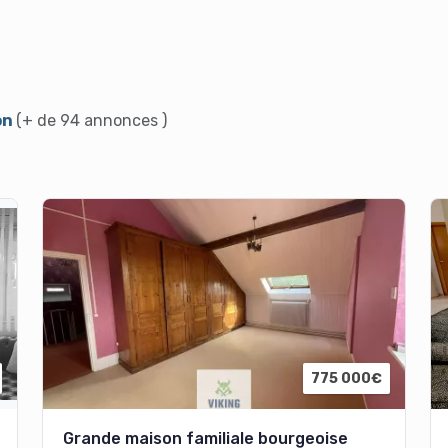
on
(+ de 94 annonces )
775 000€
Grande maison familiale bourgeoise