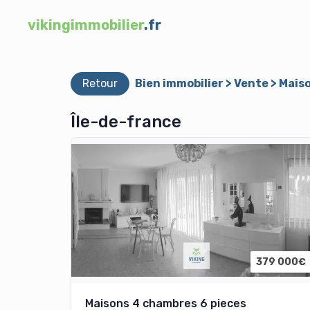
vikingimmobilier
.fr
Retour
Bien immobilier > Vente > Mais
Île-de-france
379 000€
Maisons 4 chambres 6 pieces