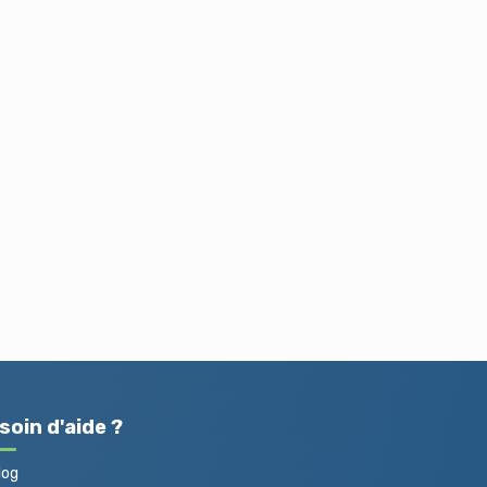
soin d'aide ?
log