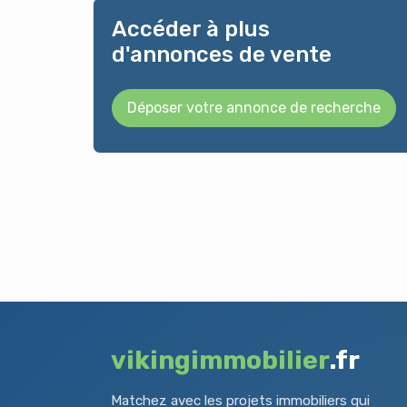
Accéder à plus
d'annonces de vente
Déposer votre annonce de recherche
vikingimmobilier
.fr
Matchez avec les projets immobiliers qui