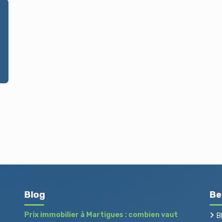
Blog
Be
Prix immobilier à Martigues : combien vaut
B