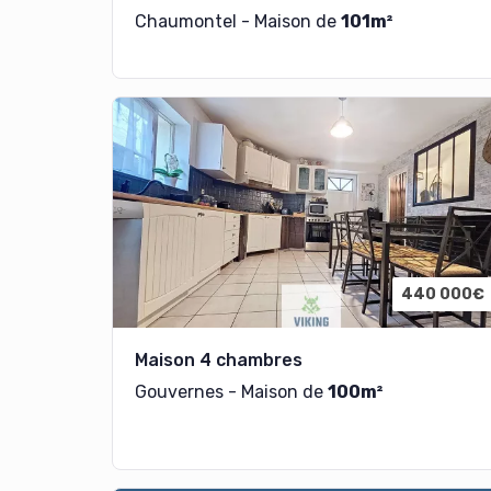
Chaumontel - Maison de
101m²
440 000€
Maison 4 chambres
Gouvernes - Maison de
100m²