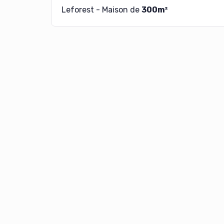
Leforest - Maison de
300m²