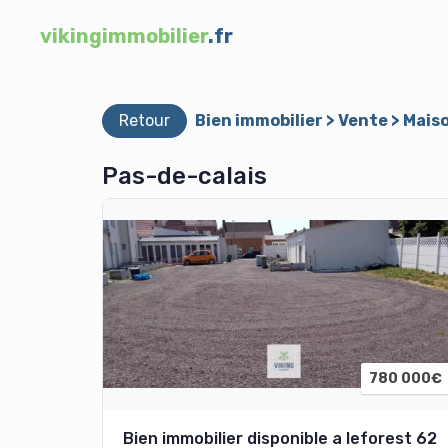
vikingimmobilier
.fr
Retour
Bien immobilier > Vente > Mais
Pas-de-calais
780 000€
Bien immobilier disponible a leforest 62