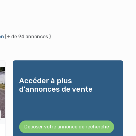
on
(+ de 94 annonces )
Accéder à plus
d'annonces de vente
Déposer votre annonce de recherche