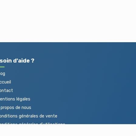
soin d'aide ?
log
cueil
ontact
ntions légales
propos de nous
nditions générales de vente
nditions générales d'utilisations
otections des données personnelles