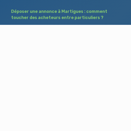
Déposer une annonce à Martigues : comment
toucher des acheteurs entre particuliers ?
Comment acheter un bien à Istres grâce à
une annonce de recherche ?
Déposer une annonce immobilière à Salon-
de-Provence : vendre ou acheter sans agence
Besoin d'aide ?
Blog
Accueil
Contact
Mentions légales