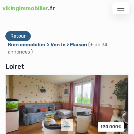
vikingimmobilier
.fr
Retour
Bien immobilier > Vente > Maison
(+ de 94
annonces )
Loiret
190 000€