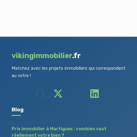
vikingimmobilier
.fr
Matchez avec les projets immobiliers qui correspondent
au votre !
Blog
Prix immobilier à Martigues : combien vaut
réellement votre bien ?