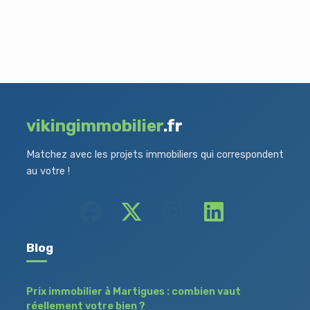
vikingimmobilier
.fr
Matchez avec les projets immobiliers qui correspondent
au votre !
Blog
Prix immobilier à Martigues : combien vaut
réellement votre bien ?