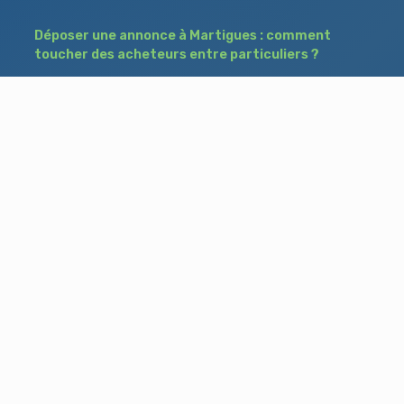
Déposer une annonce à Martigues : comment
toucher des acheteurs entre particuliers ?
Comment acheter un bien à Istres grâce à
une annonce de recherche ?
Déposer une annonce immobilière à Salon-
de-Provence : vendre ou acheter sans agence
Besoin d'aide ?
Blog
Accueil
Contact
Mentions légales