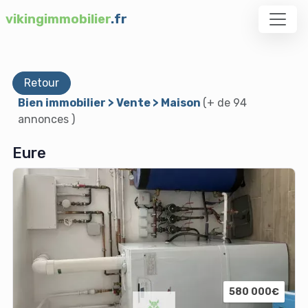
vikingimmobilier
.fr
Retour
Bien immobilier > Vente > Maison
(+ de 94
annonces )
Eure
580 000€