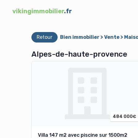
vikingimmobilier
.fr
Retour
Bien immobilier > Vente > Mais
Alpes-de-haute-provence
484 000€
Villa 147 m2 avec piscine sur 1500m2