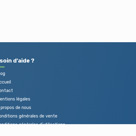
soin d'aide ?
log
cueil
ontact
ntions légales
propos de nous
nditions générales de vente
nditions générales d'utilisations
otections des données personnelles