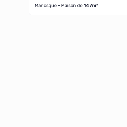
Manosque - Maison de
147m²