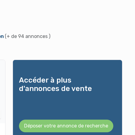
on
(+ de 94 annonces )
Accéder à plus
d'annonces de vente
Déposer votre annonce de recherche