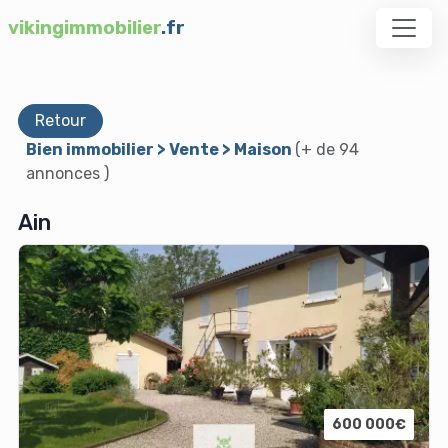
vikingimmobilier
.fr
Retour
Bien immobilier > Vente > Maison
(+ de 94
annonces )
Ain
600 000€