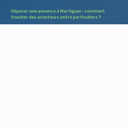
Déposer une annonce à Martigues : comment
toucher des acheteurs entre particuliers ?
Comment acheter un bien à Istres grâce à
une annonce de recherche ?
Déposer une annonce immobilière à Salon-
de-Provence : vendre ou acheter sans agence
Besoin d'aide ?
Blog
Accueil
Contact
Mentions légales