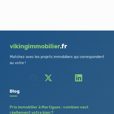
vikingimmobilier
.fr
Matchez avec les projets immobiliers qui correspondent
au votre !
Blog
Prix immobilier à Martigues : combien vaut
réellement votre bien ?