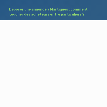
Déposer une annonce à Martigues : comment
toucher des acheteurs entre particuliers ?
Comment acheter un bien à Istres grâce à
une annonce de recherche ?
Déposer une annonce immobilière à Salon-
de-Provence : vendre ou acheter sans agence
Besoin d'aide ?
Blog
Accueil
Contact
Mentions légales