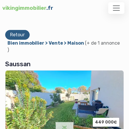
vikingimmobilier
.fr
Retour
Bien immobilier > Vente > Maison
(+ de 1 annonce
)
Saussan
449 000€