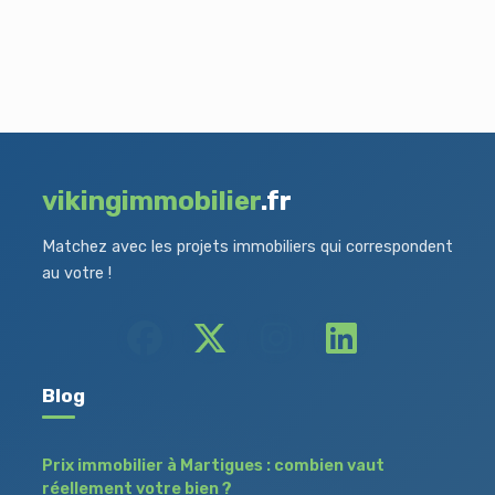
vikingimmobilier
.fr
Matchez avec les projets immobiliers qui correspondent
au votre !
Blog
Prix immobilier à Martigues : combien vaut
réellement votre bien ?