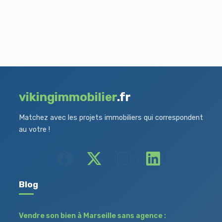
vikingimmobilier
.fr
Matchez avec les projets immobiliers qui correspondent
au votre !
Blog
Vendre son bien à Marseille sans agence :