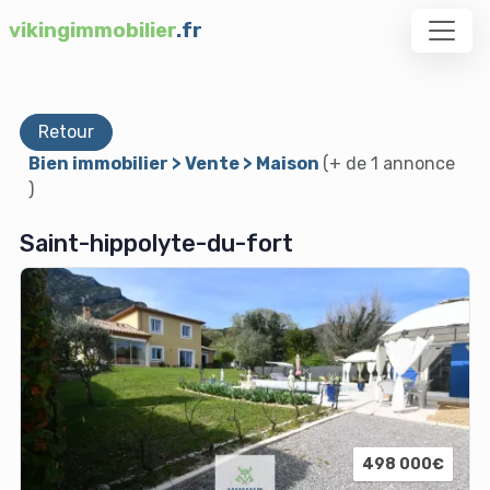
vikingimmobilier
.fr
Retour
Bien immobilier > Vente > Maison
(+ de 1 annonce
)
Saint-hippolyte-du-fort
498 000€