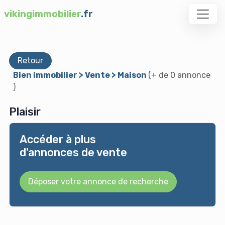
vikingimmobilier
.fr
Retour
Bien immobilier > Vente > Maison
(+ de 0 annonce
)
Plaisir
Accéder à plus
d'annonces de vente
Déposer votre annonce de recherche