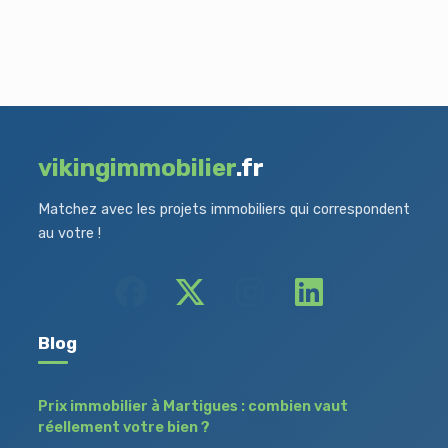
vikingimmobilier
.fr
Matchez avec les projets immobiliers qui correspondent
au votre !
Blog
Prix immobilier à Martigues : combien vaut
réellement votre bien ?