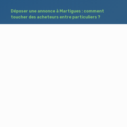
Déposer une annonce à Martigues : comment
toucher des acheteurs entre particuliers ?
Comment acheter un bien à Istres grâce à
une annonce de recherche ?
Déposer une annonce immobilière à Salon-
de-Provence : vendre ou acheter sans agence
Besoin d'aide ?
Blog
Accueil
Contact
Mentions légales