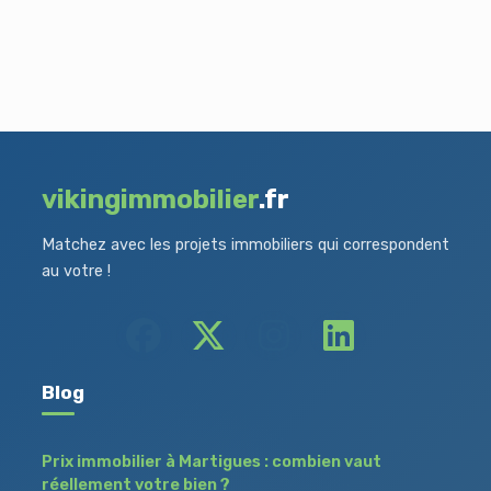
vikingimmobilier
.fr
Matchez avec les projets immobiliers qui correspondent
au votre !
Blog
Prix immobilier à Martigues : combien vaut
réellement votre bien ?