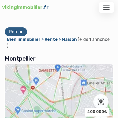
vikingimmobilier
.fr
Retour
Bien immobilier > Vente > Maison
(+ de 1 annonce
)
Montpellier
400 000€