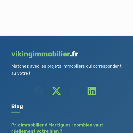
vikingimmobilier
.fr
Matchez avec les projets immobiliers qui correspondent
au votre !
Blog
Prix immobilier à Martigues : combien vaut
réellement votre bien ?