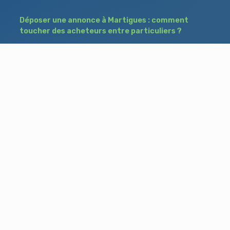
Déposer une annonce à Martigues : comment
toucher des acheteurs entre particuliers ?
Comment acheter un bien à Istres grâce à
une annonce de recherche ?
Déposer une annonce immobilière à Salon-
de-Provence : vendre ou acheter sans agence
Besoin d'aide ?
Blog
Accueil
Contact
Mentions légales