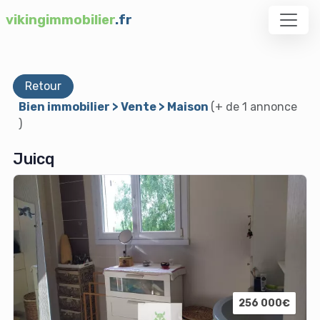
vikingimmobilier
.fr
Retour
Bien immobilier > Vente > Maison
(+ de 1 annonce
)
Juicq
256 000€