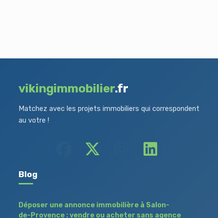
vikingimmobilier
.fr
Matchez avec les projets immobiliers qui correspondent
au votre !
Blog
Déposer une annonce immobilière à Salon-
de-Provence : vendre ou acheter sans agence