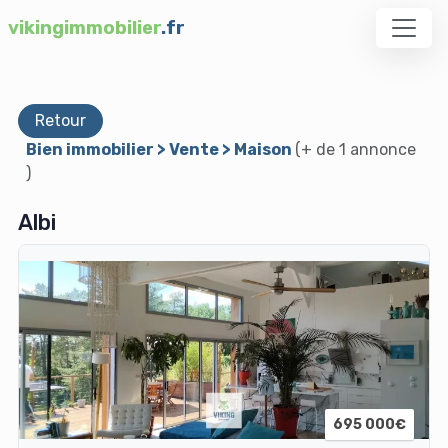
vikingimmobilier
.fr
Retour
Bien immobilier > Vente > Maison
(+ de 1 annonce
)
Albi
695 000€