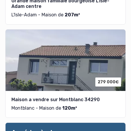
Grande maison familiale bourgeoise L'Isle-
Adam centre
L'Isle-Adam - Maison de
207m²
279 000€
Maison a vendre sur Montblanc 34290
Montblanc - Maison de
120m²