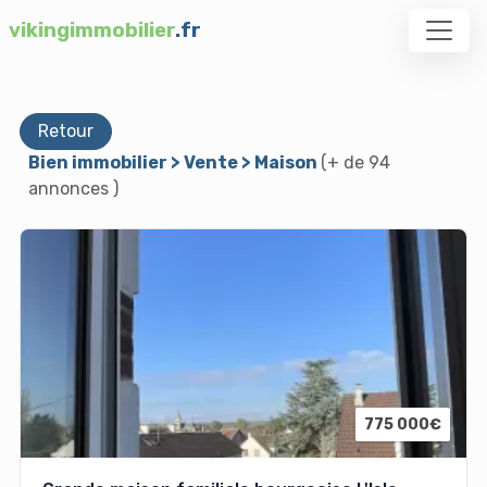
vikingimmobilier
.fr
Retour
Bien immobilier > Vente > Maison
(+ de 94
annonces )
775 000€