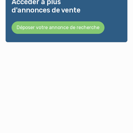
Accéder à plus
d'annonces de vente
Déposer votre annonce de recherche