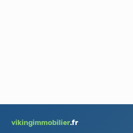
vikingimmobilier
.fr