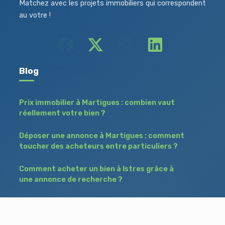
Matchez avec les projets immobiliers qui correspondent
au votre !
Blog
Prix immobilier à Martigues : combien vaut
réellement votre bien ?
Déposer une annonce à Martigues : comment
toucher des acheteurs entre particuliers ?
Comment acheter un bien à Istres grâce à
une annonce de recherche ?
Déposer une annonce immobilière à Salon-
de-Provence : vendre ou acheter sans agence