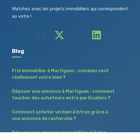
Matchez avec les projets immobiliers qui correspondent
au votre !
Blog
Prix immobilier à Martigues : combien vaut
réellement votre bien ?
Déposer une annonce à Martigues : comment
toucher des acheteurs entre particuliers ?
Comment acheter un bien à Istres grâce à
une annonce de recherche ?
Déposer une annonce immobilière à Salon-
de-Provence : vendre ou acheter sans agence