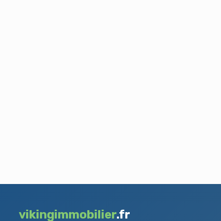
vikingimmobilier
.fr