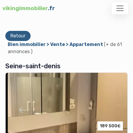
vikingimmobilier
.fr
Retour
Bien immobilier > Vente > Appartement
(+ de 61
annonces )
Seine-saint-denis
189 500€