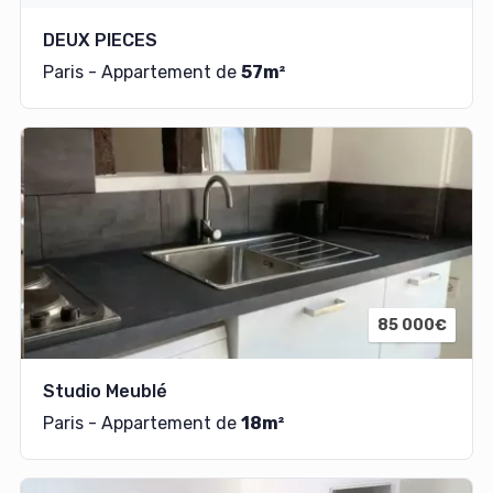
DEUX PIECES
Paris - Appartement de
57m²
85 000€
Studio Meublé
Paris - Appartement de
18m²