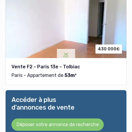
430 000€
Vente F2 - Paris 13e - Tolbiac
Paris - Appartement de
53m²
Accéder à plus
d'annonces de vente
Déposer votre annonce de recherche