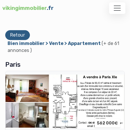
vikingimmobilier
.fr
Retour
Bien immobilier > Vente > Appartement
(+ de 61
annonces )
Paris
562 000€