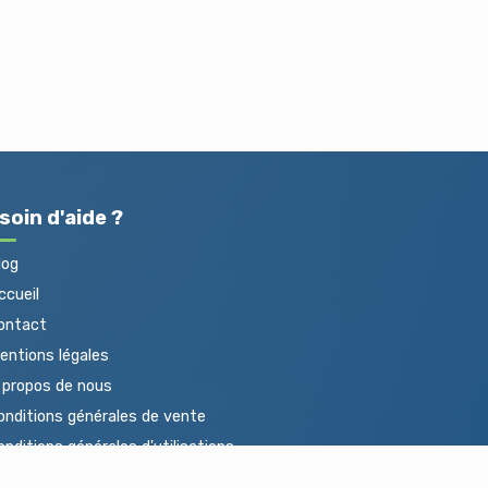
soin d'aide ?
log
cueil
ontact
ntions légales
propos de nous
nditions générales de vente
nditions générales d'utilisations
otections des données personnelles