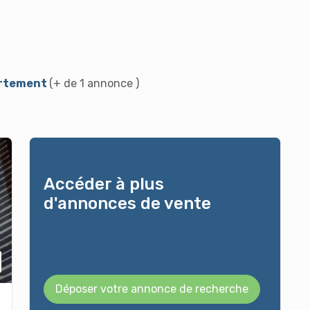
partement
(+ de 1 annonce )
Accéder à plus
d'annonces de vente
Déposer votre annonce de recherche