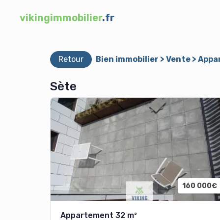
vikingimmobilier
.fr
Retour
Bien immobilier > Vente > Ap
Sète
160 000€
Appartement 32 m²