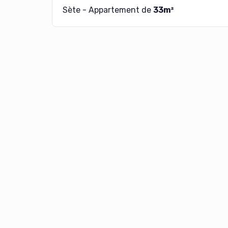
Sète - Appartement de
33m²