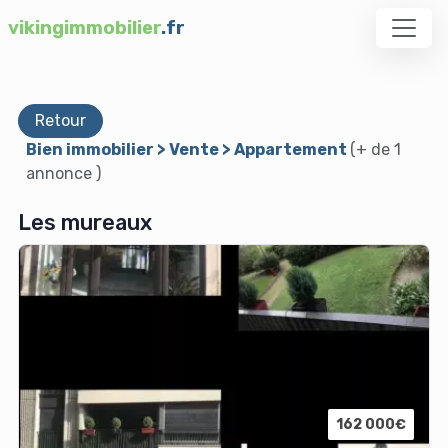
vikingimmobilier
.fr
Retour
Bien immobilier > Vente > Appartement
(+ de 1
annonce )
Les mureaux
162 000€