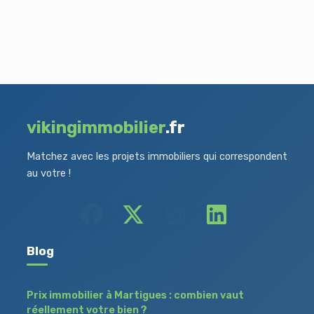
vikingimmobilier
.fr
Matchez avec les projets immobiliers qui correspondent
au votre !
Blog
Prix immobilier à Martigues : combien vaut
réellement votre bien ?