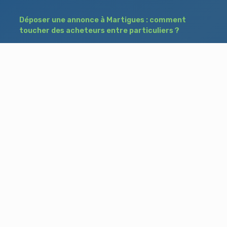
Déposer une annonce à Martigues : comment
toucher des acheteurs entre particuliers ?
Comment acheter un bien à Istres grâce à
une annonce de recherche ?
Déposer une annonce immobilière à Salon-
de-Provence : vendre ou acheter sans agence
Besoin d'aide ?
Blog
Accueil
Contact
Mentions légales