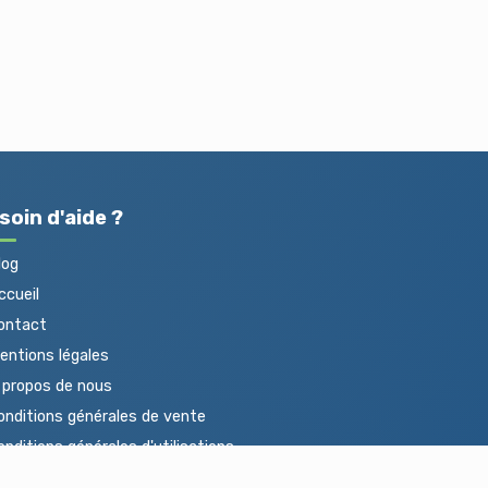
soin d'aide ?
log
cueil
ontact
ntions légales
propos de nous
nditions générales de vente
nditions générales d'utilisations
otections des données personnelles