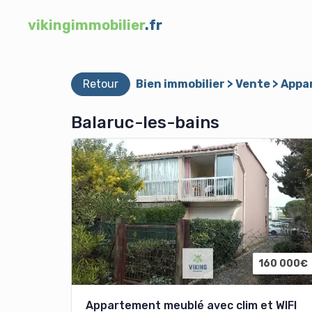
vikingimmobilier
.fr
Retour
Bien immobilier > Vente > Ap
Balaruc-les-bains
160 000€
Appartement meublé avec clim et WIFI