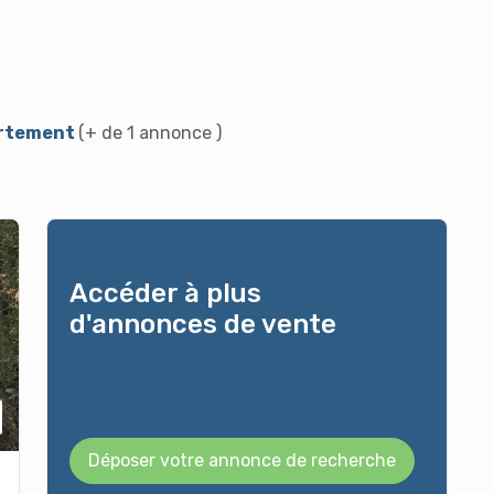
partement
(+ de 1 annonce )
Accéder à plus
d'annonces de vente
Déposer votre annonce de recherche