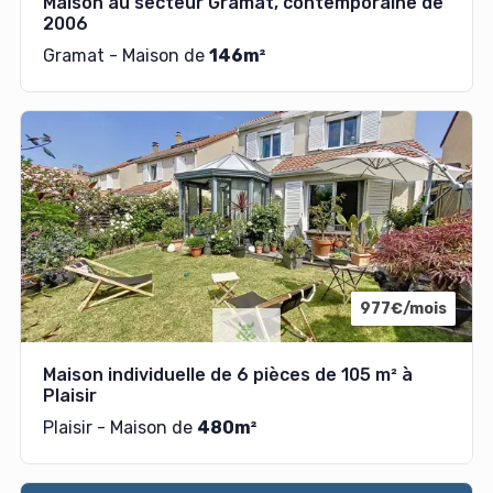
Maison au secteur Gramat, contemporaine de
2006
Gramat - Maison de
146m²
977€/mois
Maison individuelle de 6 pièces de 105 m² à
Plaisir
Plaisir - Maison de
480m²