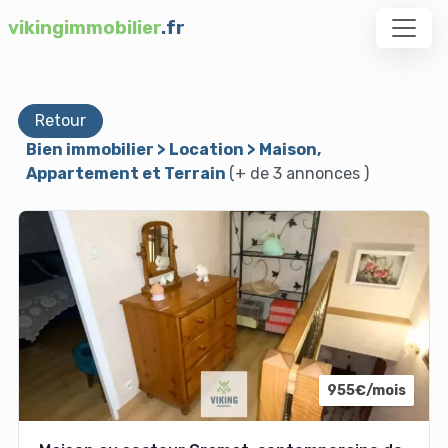
vikingimmobilier
.fr
Retour
Bien immobilier > Location > Maison,
Appartement et Terrain
(+ de 3 annonces )
955€/mois