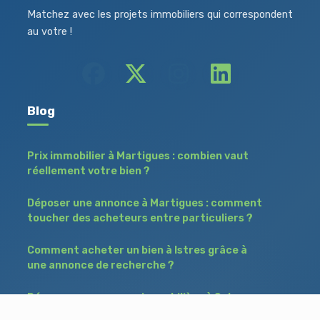
Matchez avec les projets immobiliers qui correspondent
au votre !
Blog
Prix immobilier à Martigues : combien vaut
réellement votre bien ?
Déposer une annonce à Martigues : comment
toucher des acheteurs entre particuliers ?
Comment acheter un bien à Istres grâce à
une annonce de recherche ?
Déposer une annonce immobilière à Salon-
de-Provence : vendre ou acheter sans agence