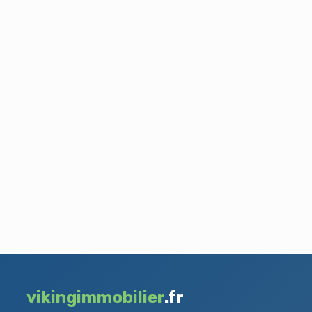
vikingimmobilier
.fr